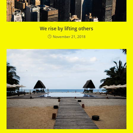
We rise by lifting others
November 21, 2018