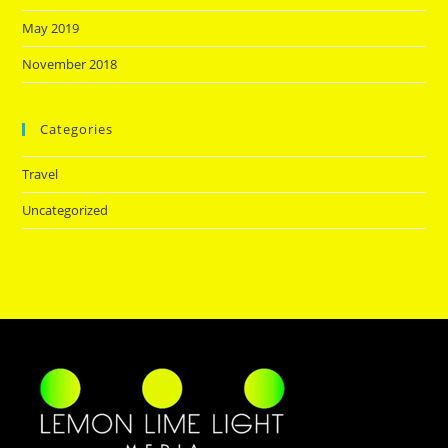
May 2019
November 2018
Categories
Travel
Uncategorized